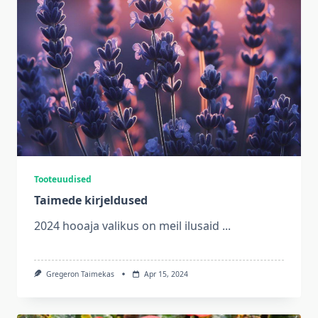
Tooteuudised
Taimede kirjeldused
2024 hooaja valikus on meil ilusaid
...
Gregeron Taimekas
Apr 15, 2024