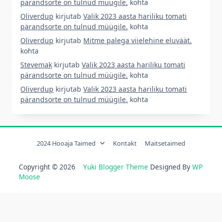
pärandsorte on tulnud müügile.
kohta
Oliverdup
kirjutab
Valik 2023 aasta hariliku tomati
pärandsorte on tulnud müügile.
kohta
Oliverdup
kirjutab
Mitme palega viielehine eluväät.
kohta
Stevemak
kirjutab
Valik 2023 aasta hariliku tomati
pärandsorte on tulnud müügile.
kohta
Oliverdup
kirjutab
Valik 2023 aasta hariliku tomati
pärandsorte on tulnud müügile.
kohta
2024 Hooaja Taimed
Kontakt
Maitsetaimed
Copyright © 2026
Yuki Blogger Theme
Designed By
WP
Moose