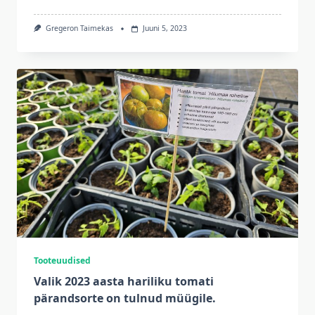
Gregeron Taimekas
Juuni 5, 2023
Tooteuudised
Valik 2023 aasta hariliku tomati
pärandsorte on tulnud müügile.