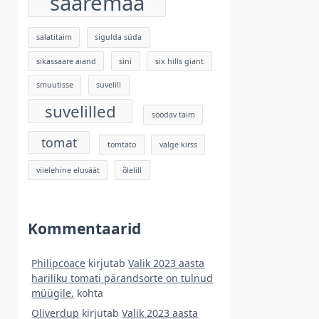
saaremaa
salatitaim
sigulda süda
sikassaare aiand
sini
six hills giant
smuutisse
suvelill
suvelilled
söödav taim
tomat
tomtato
valge kirss
viielehine eluväät
õlelill
Kommentaarid
Philipcoace
kirjutab
Valik 2023 aasta
hariliku tomati pärandsorte on tulnud
müügile.
kohta
Oliverdup
kirjutab
Valik 2023 aasta