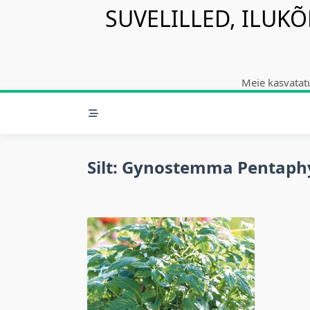
Skip
SUVELILLED, ILUKÕ
to
content
Meie kasvatat
Silt:
Gynostemma Pentaph